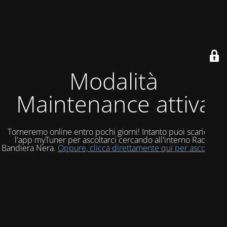
Modalità
Maintenance attiva
Torneremo online entro pochi giorni! Intanto puoi scaricare
l'app myTuner per ascoltarci cercando all'interno Radio
Bandiera Nera.
Oppure, clicca direttamente qui per ascoltarci!