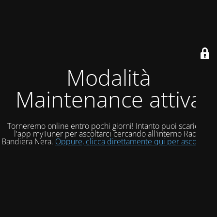
Modalità
Maintenance attiva
Torneremo online entro pochi giorni! Intanto puoi scaricare
l'app myTuner per ascoltarci cercando all'interno Radio
Bandiera Nera.
Oppure, clicca direttamente qui per ascoltarci!