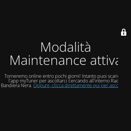
Modalità
Maintenance attiva
Torneremo online entro pochi giorni! Intanto puoi scaricare
l'app myTuner per ascoltarci cercando all'interno Radio
Bandiera Nera.
Oppure, clicca direttamente qui per ascoltarci!