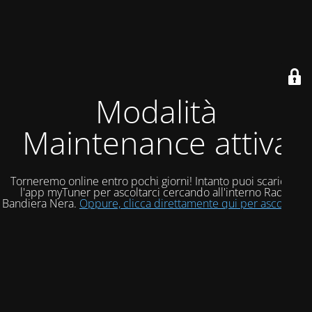
Modalità
Maintenance attiva
Torneremo online entro pochi giorni! Intanto puoi scaricare
l'app myTuner per ascoltarci cercando all'interno Radio
Bandiera Nera.
Oppure, clicca direttamente qui per ascoltarci!