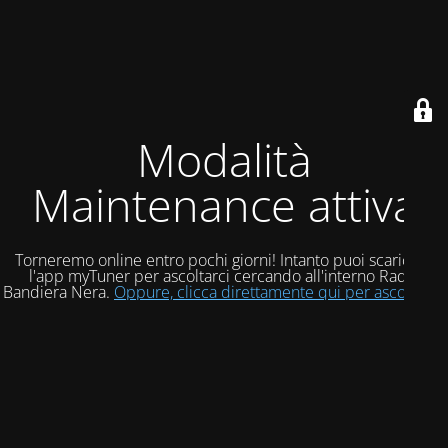
Modalità
Maintenance attiva
Torneremo online entro pochi giorni! Intanto puoi scaricare
l'app myTuner per ascoltarci cercando all'interno Radio
Bandiera Nera.
Oppure, clicca direttamente qui per ascoltarci!