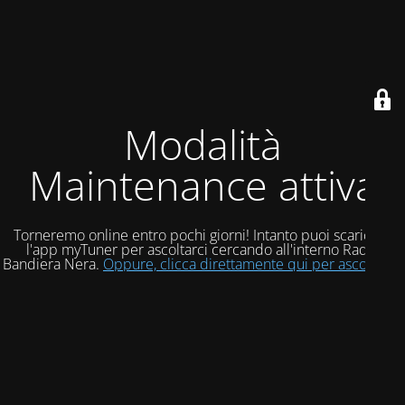
Modalità
Maintenance attiva
Torneremo online entro pochi giorni! Intanto puoi scaricare
l'app myTuner per ascoltarci cercando all'interno Radio
Bandiera Nera.
Oppure, clicca direttamente qui per ascoltarci!