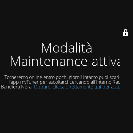
Modalità
Maintenance attiva
Torneremo online entro pochi giorni! Intanto puoi scaricare
l'app myTuner per ascoltarci cercando all'interno Radio
Bandiera Nera.
Oppure, clicca direttamente qui per ascoltarci!