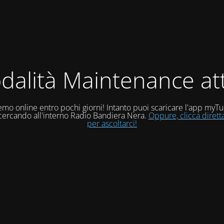
dalità Maintenance att
mo online entro pochi giorni! Intanto puoi scaricare l'app myT
 cercando all'interno Radio Bandiera Nera.
Oppure, clicca diret
per ascoltarci!