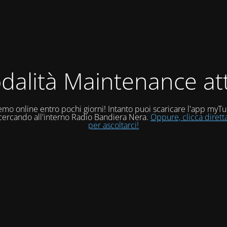
dalità Maintenance att
mo online entro pochi giorni! Intanto puoi scaricare l'app myT
 cercando all'interno Radio Bandiera Nera.
Oppure, clicca diret
per ascoltarci!