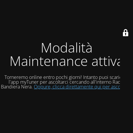
Modalità
Maintenance attiva
Torneremo online entro pochi giorni! Intanto puoi scaricare
l'app myTuner per ascoltarci cercando all'interno Radio
Bandiera Nera.
Oppure, clicca direttamente qui per ascoltarci!