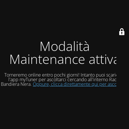
Modalità
Maintenance attiva
Torneremo online entro pochi giorni! Intanto puoi scaricare
l'app myTuner per ascoltarci cercando all'interno Radio
Bandiera Nera.
Oppure, clicca direttamente qui per ascoltarci!