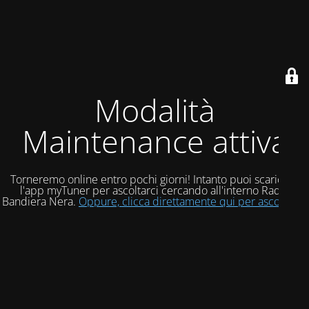
Modalità
Maintenance attiva
Torneremo online entro pochi giorni! Intanto puoi scaricare
l'app myTuner per ascoltarci cercando all'interno Radio
Bandiera Nera.
Oppure, clicca direttamente qui per ascoltarci!