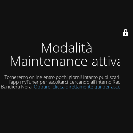
Modalità
Maintenance attiva
Torneremo online entro pochi giorni! Intanto puoi scaricare
l'app myTuner per ascoltarci cercando all'interno Radio
Bandiera Nera.
Oppure, clicca direttamente qui per ascoltarci!