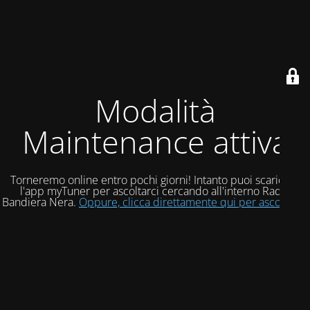
Modalità
Maintenance attiva
Torneremo online entro pochi giorni! Intanto puoi scaricare
l'app myTuner per ascoltarci cercando all'interno Radio
Bandiera Nera.
Oppure, clicca direttamente qui per ascoltarci!