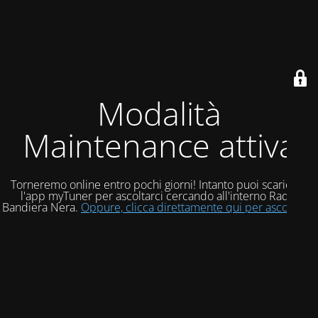
Modalità
Maintenance attiva
Torneremo online entro pochi giorni! Intanto puoi scaricare
l'app myTuner per ascoltarci cercando all'interno Radio
Bandiera Nera.
Oppure, clicca direttamente qui per ascoltarci!