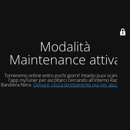
Modalità
Maintenance attiva
Torneremo online entro pochi giorni! Intanto puoi scaricare
l'app myTuner per ascoltarci cercando all'interno Radio
Bandiera Nera.
Oppure, clicca direttamente qui per ascoltarci!