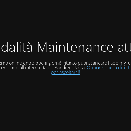
dalità Maintenance att
mo online entro pochi giorni! Intanto puoi scaricare l'app myT
 cercando all'interno Radio Bandiera Nera.
Oppure, clicca diret
per ascoltarci!