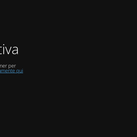
iva
uner per
tamente qui