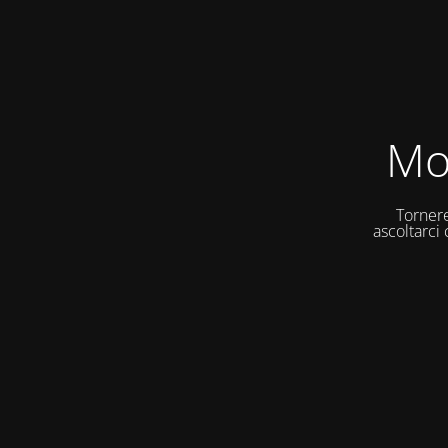
Mo
Tornere
ascoltarci