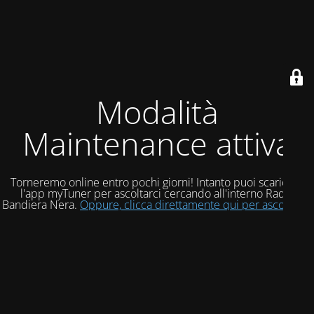
Modalità
Maintenance attiva
Torneremo online entro pochi giorni! Intanto puoi scaricare
l'app myTuner per ascoltarci cercando all'interno Radio
Bandiera Nera.
Oppure, clicca direttamente qui per ascoltarci!