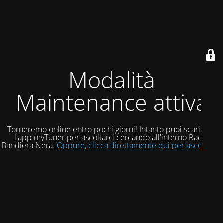
Modalità
Maintenance attiva
Torneremo online entro pochi giorni! Intanto puoi scaricare
l'app myTuner per ascoltarci cercando all'interno Radio
Bandiera Nera.
Oppure, clicca direttamente qui per ascoltarci!