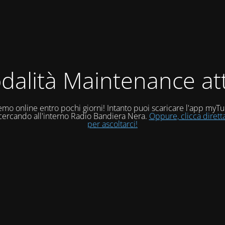
dalità Maintenance att
mo online entro pochi giorni! Intanto puoi scaricare l'app myT
 cercando all'interno Radio Bandiera Nera.
Oppure, clicca diret
per ascoltarci!