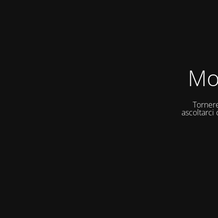
Mo
Tornere
ascoltarci