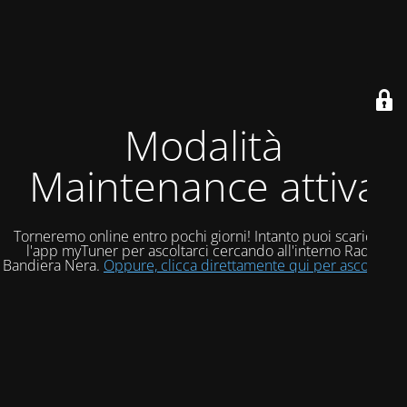
Modalità
Maintenance attiva
Torneremo online entro pochi giorni! Intanto puoi scaricare
l'app myTuner per ascoltarci cercando all'interno Radio
Bandiera Nera.
Oppure, clicca direttamente qui per ascoltarci!