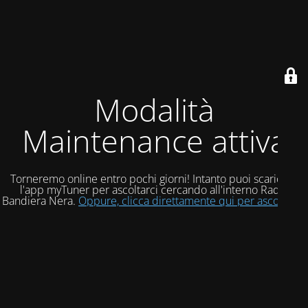
Modalità
Maintenance attiva
Torneremo online entro pochi giorni! Intanto puoi scaricare
l'app myTuner per ascoltarci cercando all'interno Radio
Bandiera Nera.
Oppure, clicca direttamente qui per ascoltarci!