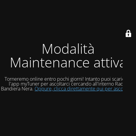
Modalità
Maintenance attiva
Torneremo online entro pochi giorni! Intanto puoi scaricare
l'app myTuner per ascoltarci cercando all'interno Radio
Bandiera Nera.
Oppure, clicca direttamente qui per ascoltarci!