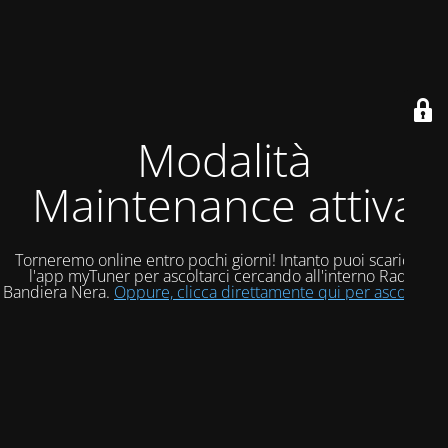
Modalità
Maintenance attiva
Torneremo online entro pochi giorni! Intanto puoi scaricare
l'app myTuner per ascoltarci cercando all'interno Radio
Bandiera Nera.
Oppure, clicca direttamente qui per ascoltarci!