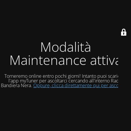
Modalità
Maintenance attiva
Torneremo online entro pochi giorni! Intanto puoi scaricare
l'app myTuner per ascoltarci cercando all'interno Radio
Bandiera Nera.
Oppure, clicca direttamente qui per ascoltarci!