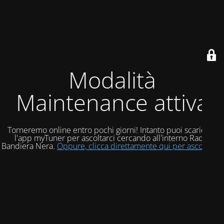
Modalità
Maintenance attiva
Torneremo online entro pochi giorni! Intanto puoi scaricare
l'app myTuner per ascoltarci cercando all'interno Radio
Bandiera Nera.
Oppure, clicca direttamente qui per ascoltarci!