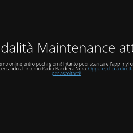
dalità Maintenance att
mo online entro pochi giorni! Intanto puoi scaricare l'app myT
 cercando all'interno Radio Bandiera Nera.
Oppure, clicca diret
per ascoltarci!