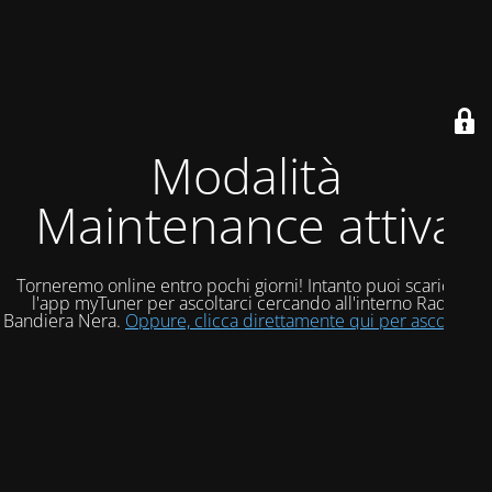
Modalità
Maintenance attiva
Torneremo online entro pochi giorni! Intanto puoi scaricare
l'app myTuner per ascoltarci cercando all'interno Radio
Bandiera Nera.
Oppure, clicca direttamente qui per ascoltarci!