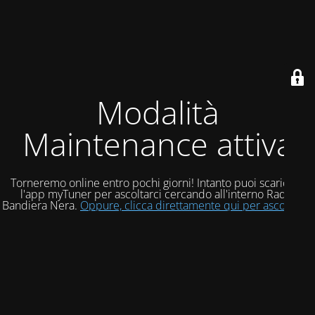
Modalità
Maintenance attiva
Torneremo online entro pochi giorni! Intanto puoi scaricare
l'app myTuner per ascoltarci cercando all'interno Radio
Bandiera Nera.
Oppure, clicca direttamente qui per ascoltarci!