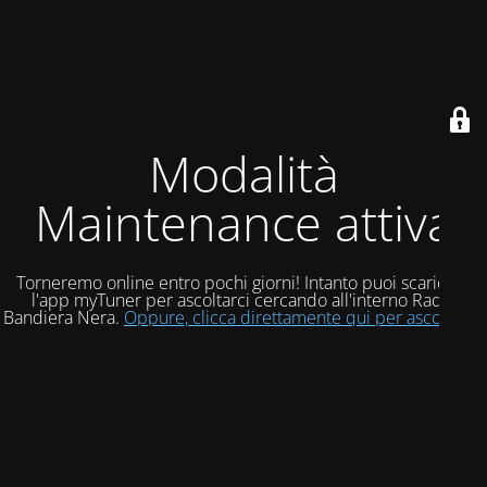
Modalità
Maintenance attiva
Torneremo online entro pochi giorni! Intanto puoi scaricare
l'app myTuner per ascoltarci cercando all'interno Radio
Bandiera Nera.
Oppure, clicca direttamente qui per ascoltarci!