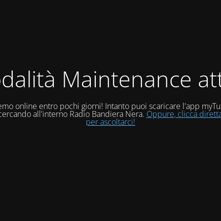
dalità Maintenance att
mo online entro pochi giorni! Intanto puoi scaricare l'app myT
 cercando all'interno Radio Bandiera Nera.
Oppure, clicca diret
per ascoltarci!