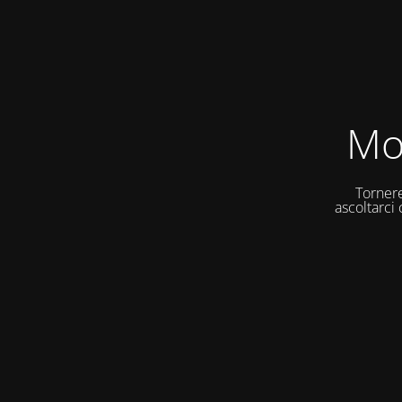
Mo
Tornere
ascoltarci