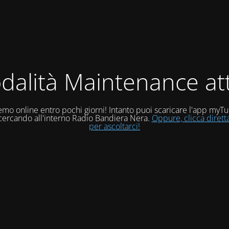
dalità Maintenance att
mo online entro pochi giorni! Intanto puoi scaricare l'app myT
 cercando all'interno Radio Bandiera Nera.
Oppure, clicca diret
per ascoltarci!