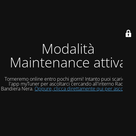
Modalità
Maintenance attiva
Torneremo online entro pochi giorni! Intanto puoi scaricare
l'app myTuner per ascoltarci cercando all'interno Radio
Bandiera Nera.
Oppure, clicca direttamente qui per ascoltarci!