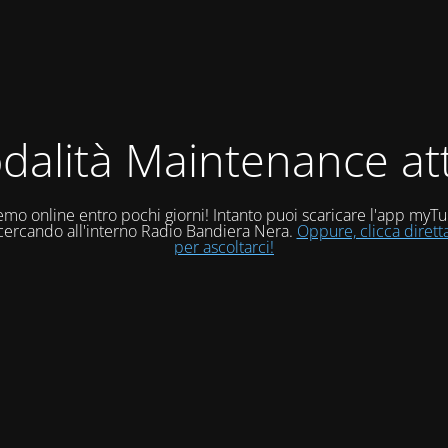
dalità Maintenance att
mo online entro pochi giorni! Intanto puoi scaricare l'app myT
 cercando all'interno Radio Bandiera Nera.
Oppure, clicca diret
per ascoltarci!