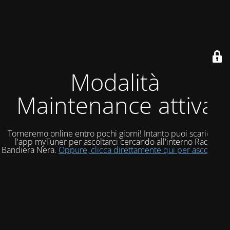
Modalità
Maintenance attiva
Torneremo online entro pochi giorni! Intanto puoi scaricare
l'app myTuner per ascoltarci cercando all'interno Radio
Bandiera Nera.
Oppure, clicca direttamente qui per ascoltarci!