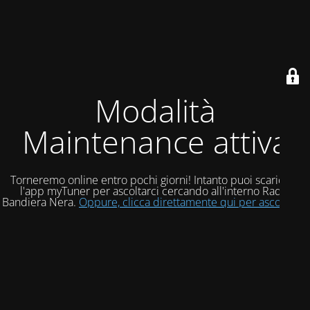
Modalità
Maintenance attiva
Torneremo online entro pochi giorni! Intanto puoi scaricare
l'app myTuner per ascoltarci cercando all'interno Radio
Bandiera Nera.
Oppure, clicca direttamente qui per ascoltarci!