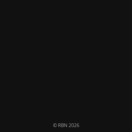
© RBN 2026