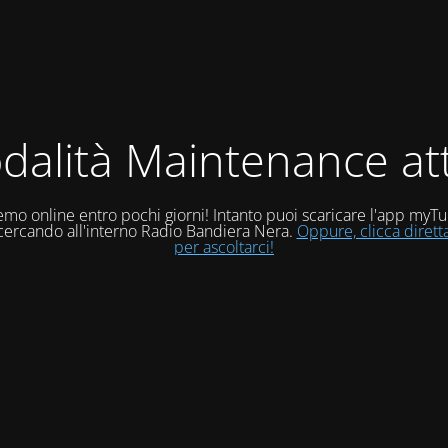
dalità Maintenance att
mo online entro pochi giorni! Intanto puoi scaricare l'app myT
 cercando all'interno Radio Bandiera Nera.
Oppure, clicca diret
per ascoltarci!