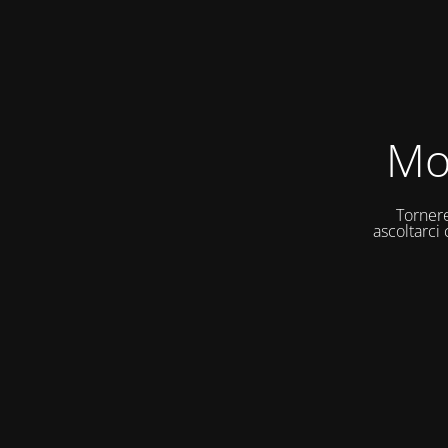
Mo
Tornere
ascoltarci