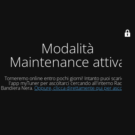
Modalità
Maintenance attiva
Torneremo online entro pochi giorni! Intanto puoi scaricare
l'app myTuner per ascoltarci cercando all'interno Radio
Bandiera Nera.
Oppure, clicca direttamente qui per ascoltarci!