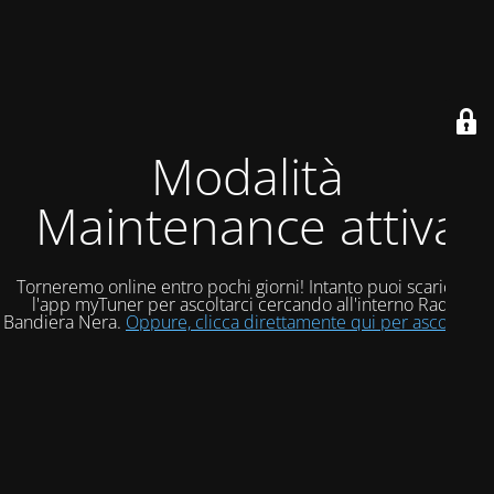
Modalità
Maintenance attiva
Torneremo online entro pochi giorni! Intanto puoi scaricare
l'app myTuner per ascoltarci cercando all'interno Radio
Bandiera Nera.
Oppure, clicca direttamente qui per ascoltarci!