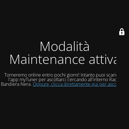
Modalità
Maintenance attiva
Torneremo online entro pochi giorni! Intanto puoi scaricare
l'app myTuner per ascoltarci cercando all'interno Radio
Bandiera Nera.
Oppure, clicca direttamente qui per ascoltarci!