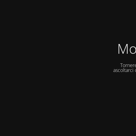
Mo
Tornere
ascoltarci