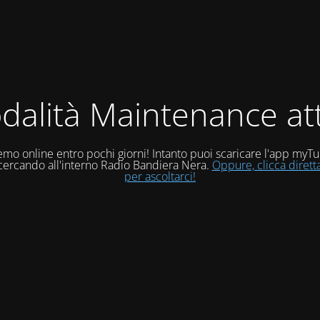
dalità Maintenance att
mo online entro pochi giorni! Intanto puoi scaricare l'app myT
 cercando all'interno Radio Bandiera Nera.
Oppure, clicca diret
per ascoltarci!