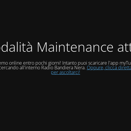
dalità Maintenance att
mo online entro pochi giorni! Intanto puoi scaricare l'app myT
 cercando all'interno Radio Bandiera Nera.
Oppure, clicca diret
per ascoltarci!