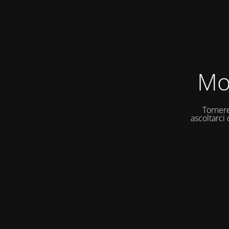
Mo
Tornere
ascoltarci