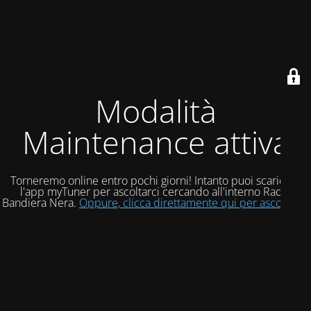
Modalità
Maintenance attiva
Torneremo online entro pochi giorni! Intanto puoi scaricare
l'app myTuner per ascoltarci cercando all'interno Radio
Bandiera Nera.
Oppure, clicca direttamente qui per ascoltarci!