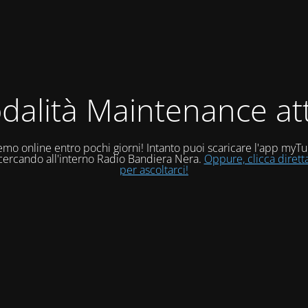
dalità Maintenance att
mo online entro pochi giorni! Intanto puoi scaricare l'app myT
 cercando all'interno Radio Bandiera Nera.
Oppure, clicca diret
per ascoltarci!