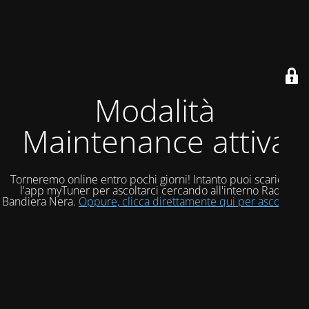
Modalità
Maintenance attiva
Torneremo online entro pochi giorni! Intanto puoi scaricare
l'app myTuner per ascoltarci cercando all'interno Radio
Bandiera Nera.
Oppure, clicca direttamente qui per ascoltarci!