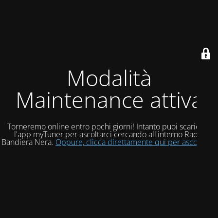
Modalità
Maintenance attiva
Torneremo online entro pochi giorni! Intanto puoi scaricare
l'app myTuner per ascoltarci cercando all'interno Radio
Bandiera Nera.
Oppure, clicca direttamente qui per ascoltarci!