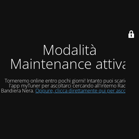
Modalità
Maintenance attiva
Torneremo online entro pochi giorni! Intanto puoi scaricare
l'app myTuner per ascoltarci cercando all'interno Radio
Bandiera Nera.
Oppure, clicca direttamente qui per ascoltarci!