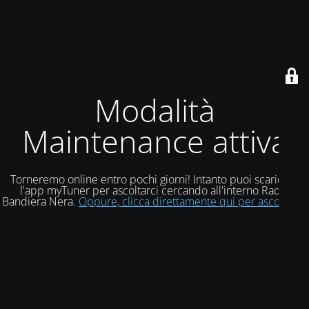
Modalità
Maintenance attiva
Torneremo online entro pochi giorni! Intanto puoi scaricare
l'app myTuner per ascoltarci cercando all'interno Radio
Bandiera Nera.
Oppure, clicca direttamente qui per ascoltarci!