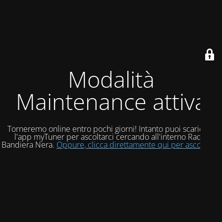
Modalità
Maintenance attiva
Torneremo online entro pochi giorni! Intanto puoi scaricare
l'app myTuner per ascoltarci cercando all'interno Radio
Bandiera Nera.
Oppure, clicca direttamente qui per ascoltarci!