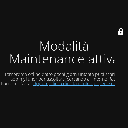
Modalità
Maintenance attiva
Torneremo online entro pochi giorni! Intanto puoi scaricare
l'app myTuner per ascoltarci cercando all'interno Radio
Bandiera Nera.
Oppure, clicca direttamente qui per ascoltarci!